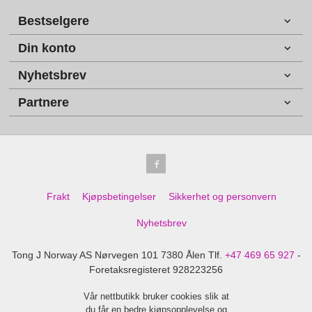
Bestselgere
Din konto
Nyhetsbrev
Partnere
Frakt
Kjøpsbetingelser
Sikkerhet og personvern
Nyhetsbrev
Tong J Norway AS Nørvegen 101 7380 Ålen Tlf.
+47 469 65 927
-
Foretaksregisteret 928223256
Vår nettbutikk bruker cookies slik at
du får en bedre kjøpsopplevelse og