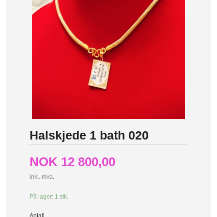
Halskjede 1 bath 020
NOK
12 800,00
inkl. mva.
På lager: 1 stk.
Antall